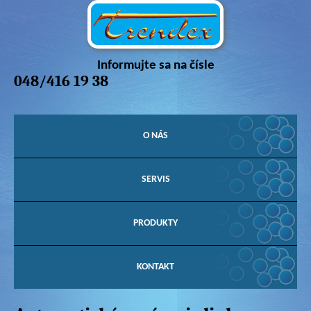
Informujte sa na čísle
048/416 19 38
O NÁS
SERVIS
PRODUKTY
KONTAKT