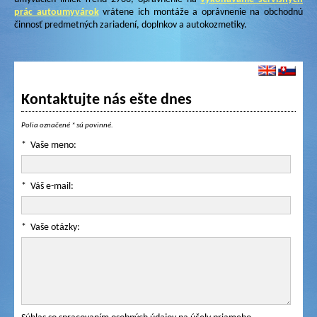
prác autoumyvárok
vrátene ich montáže a oprávnenie na obchodnú
činnosť predmetných zariadení, doplnkov a autokozmetiky.
Kontaktujte nás ešte dnes
Polia označené
*
sú povinné.
*
Vaše meno:
*
Váš e-mail:
*
Vaše otázky: